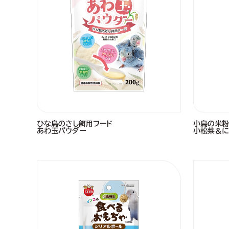
ひな鳥のさし餌用フード
小鳥の米粉
あわ玉パウダー
小松菜＆に