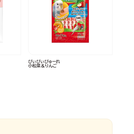
ぴぃぴぃぴゅーれ
小松菜＆りんご