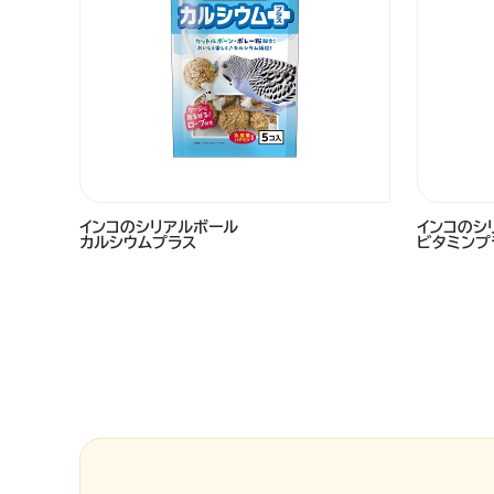
インコのシリアルボール
インコのシ
カルシウムプラス
ビタミンプ