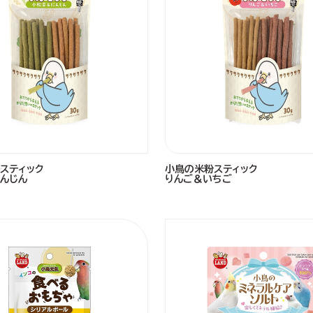
スティック
小鳥の米粉スティック
んじん
りんご＆いちご