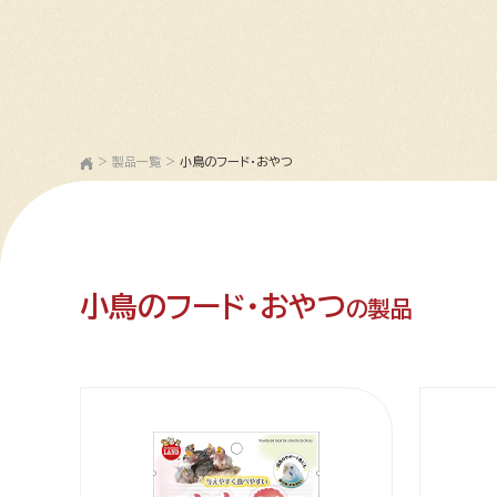
>
製品一覧
>
小鳥のフード・おやつ
小鳥のフード・おやつ
の製品