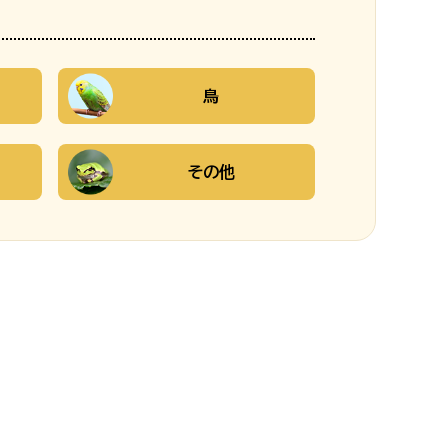
鳥
その他