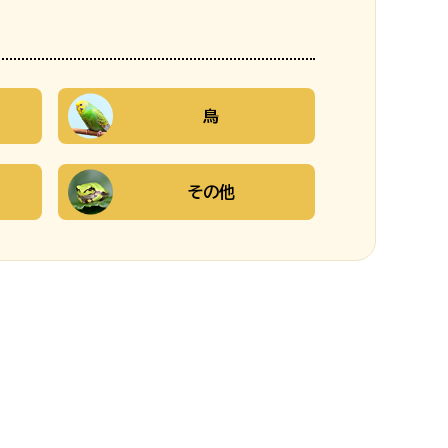
鳥
その他