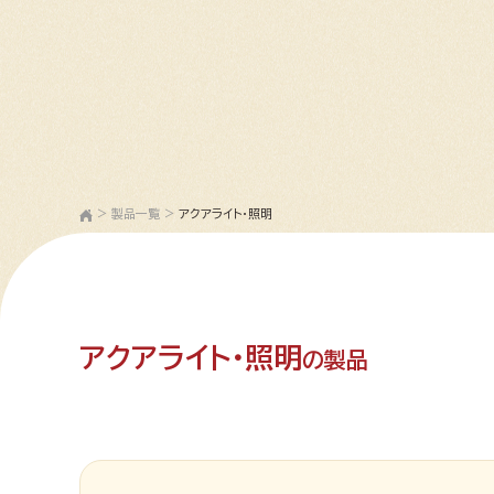
>
製品一覧
>
アクアライト・照明
アクアライト・照明
の製品