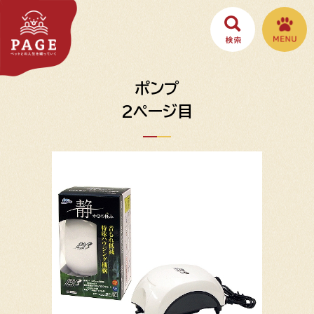
ポンプ
2ページ目