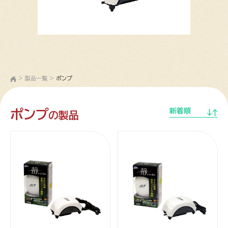
>
製品一覧
>
ポンプ
ポンプ
新着順
の製品