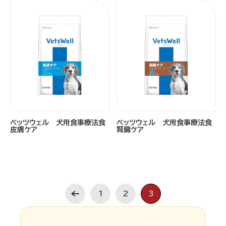
ベッツウェル 犬用食事療法食
ベッツウェル 犬用食事療法食
皮膚ケア
腎臓ケア
1
2
3