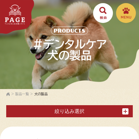
PRODUCTS
#デンタルケア
犬の製品
>
製品一覧
>
犬の製品
絞り込み選択