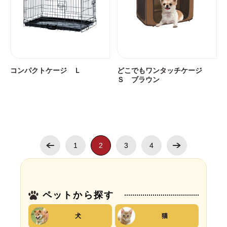
コンパクトケージ Ｌ
どこでもワンタッチケージ
Ｓ ブラウン
1
2
3
4
ペットから探す
犬
猫