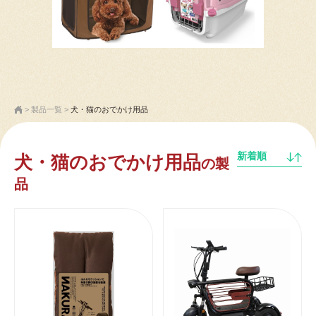
>
製品一覧
>
犬・猫のおでかけ用品
新着順
犬・猫のおでかけ用品
の製
品