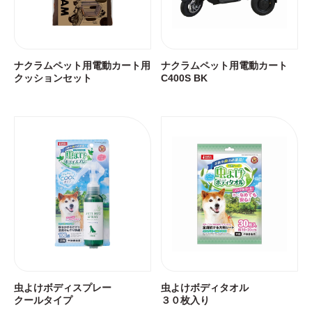
ナクラムペット用電動カート用
ナクラムペット用電動カート
クッションセット
C400S BK
虫よけボディスプレー
虫よけボディタオル
クールタイプ
３０枚入り