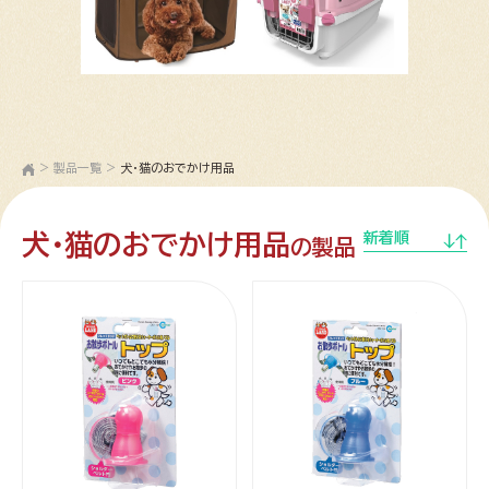
>
製品一覧
>
犬・猫のおでかけ用品
犬・猫のおでかけ用品
新着順
の製品