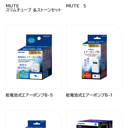
MUTE
MUTE S
スリムチューブ ＆ストーンセット
乾電池式エアーポンプB-5
乾電池式エアーポンプB-1