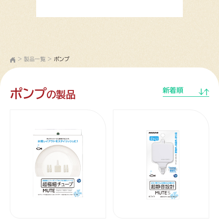
>
製品一覧
>
ポンプ
ポンプ
新着順
の製品