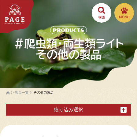
PRODUCTS
#爬虫類・両生類ライト
その他の製品
>
製品一覧
>
その他の製品
絞り込み選択