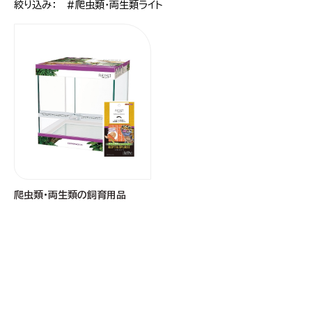
絞り込み： #爬虫類・両生類ライト
爬虫類・両生類の飼育用品