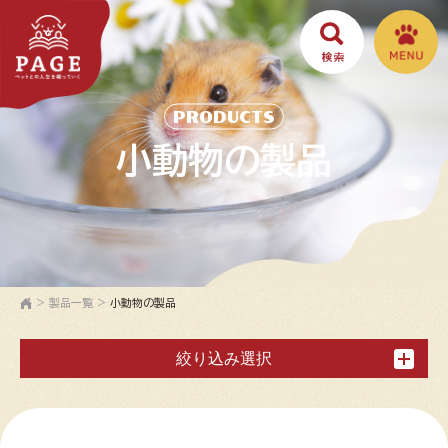
PRODUCTS
小動物の製品
>
製品一覧
>
小動物の製品
絞り込み選択