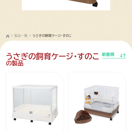
>
製品一覧
>
うさぎの飼育ケージ・すのこ
うさぎの飼育ケージ・すのこ
新着順
の製品