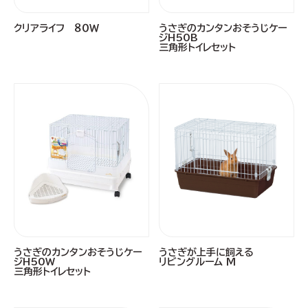
クリアライフ ８０Ｗ
うさぎのカンタンおそうじケー
ジH50B
三角形トイレセット
うさぎのカンタンおそうじケー
うさぎが上手に飼える
ジH50W
リビングルーム Ｍ
三角形トイレセット