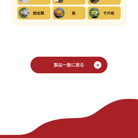
爬虫類
魚
その他
製品一覧に戻る