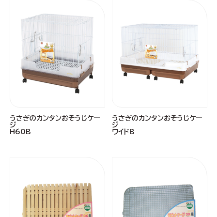
うさぎのカンタンおそうじケー
うさぎのカンタンおそうじケー
ジ
ジ
H60B
ワイドB