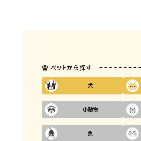
ペットから探す
犬
小動物
魚