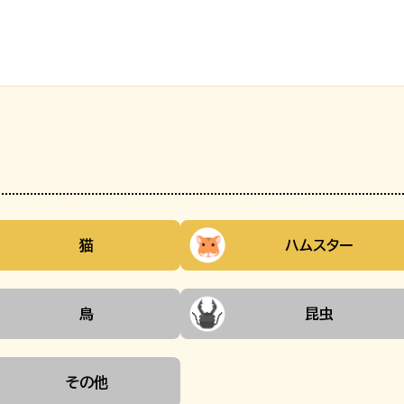
猫
ハムスター
鳥
昆虫
その他