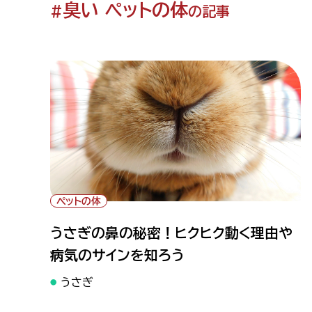
臭い ペットの体
#
の記事
ペットの体
うさぎの鼻の秘密！ヒクヒク動く理由や
病気のサインを知ろう
うさぎ