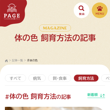
MAGAZINE
体の色 飼育方法の記事
>
記事一覧
>
#体の色
すべて
病気
餌・食事
飼育方法
ペ
体の色 飼育方法
新着順
#
の記事