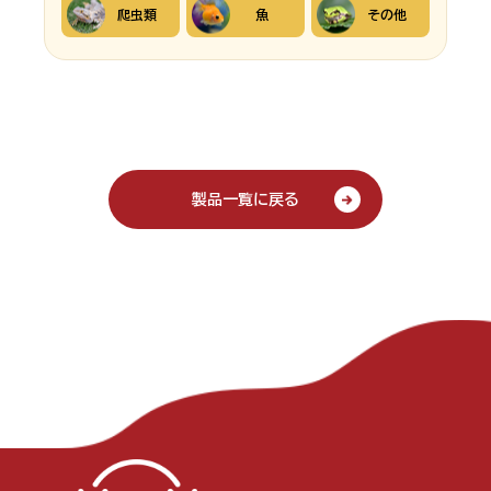
爬虫類
魚
その他
製品一覧に戻る