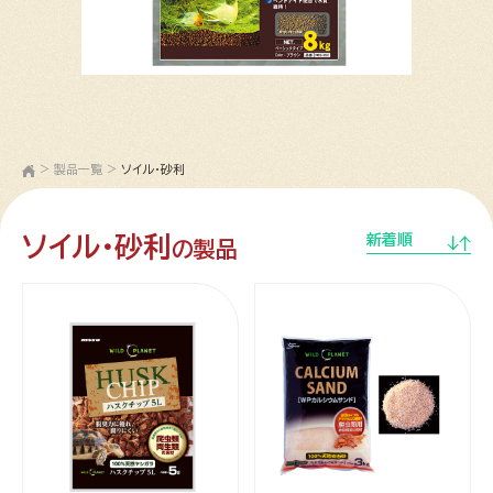
>
製品一覧
>
ソイル・砂利
ソイル・砂利
新着順
の製品