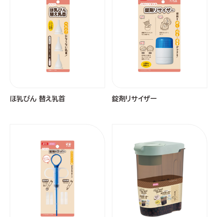
ほ乳びん 替え乳首
錠剤リサイザー