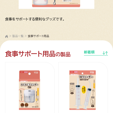
食事をサポートする便利なグッズです。
>
製品一覧
>
食事サポート用品
食事サポート用品
新着順
の製品