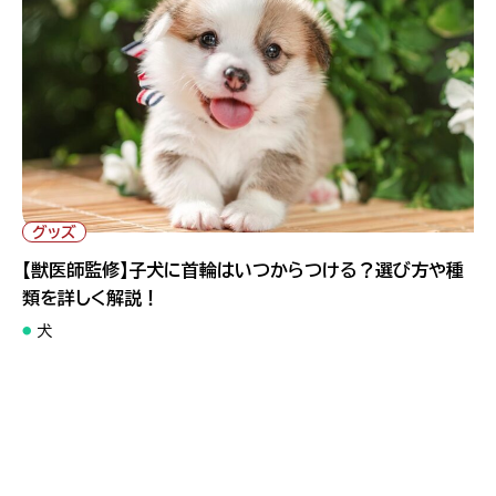
" alt="【獣医師監修】子犬に首輪はいつからつける？選び方や種
類を詳しく解説！">
グッズ
【獣医師監修】子犬に首輪はいつからつける？選び方や種
類を詳しく解説！
犬