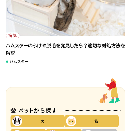
病気
ハムスターのふけや脱毛を発見したら？適切な対処方法を
解説
ハムスター
ペットから探す
犬
猫