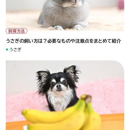
" alt="うさぎの飼い方は？必要なものや注意点をまとめて紹
介">
飼育方法
うさぎの飼い方は？必要なものや注意点をまとめて紹介
うさぎ
" alt="【獣医師監修】犬はバナナを食べられる？与える際の注意点