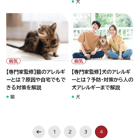
犬
" alt="【専門家監修】猫のアレル
" alt="【専門家監修】犬のアレル
ギーとは？原因や自宅でもでき
ギーとは？予防・対策から人の
る対策を解説">
犬アレルギーまで解説">
病気
病気
【専門家監修】猫のアレルギ
【専門家監修】犬のアレルギ
ーとは？原因や自宅でもで
ーとは？予防・対策から人の
きる対策を解説
犬アレルギーまで解説
猫
犬
1
2
3
4