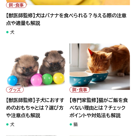
や適量も解説">
餌・食事
【獣医師監修】犬はバナナを食べられる？与える際の注意
点や適量も解説
犬
" alt="【獣医師監修】子犬にお
" alt="【専門家監修】猫がご飯
すすめのおもちゃとは？選び方
を食べない理由とは？チェック
や注意点も解説">
ポイントや対処法も解説">
グッズ
餌・食事
【獣医師監修】子犬におすす
【専門家監修】猫がご飯を食
めのおもちゃとは？選び方
べない理由とは？チェック
や注意点も解説
ポイントや対処法も解説
犬
猫