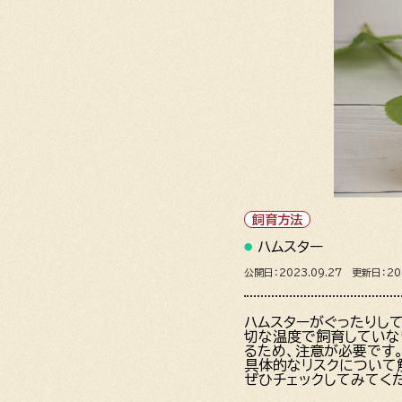
飼育方法
ハムスター
公開日：2023.09.27 更新日：202
ハムスターがぐったりし
切な温度で飼育していな
るため、注意が必要です
具体的なリスクについて
ぜひチェックしてみてく