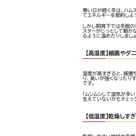
寒い日が続く冬は、ハム
てエネルギーを節約しよ
しかし飼育下では冬眠の
スターがじっとして動か
るように温めたりしましょ
【高湿度】細菌やダ
湿度が高すぎると、細菌
り、臭いが強くなったり
です。
「ムシムシして湿気が多
生えていないかもチェッ
【低湿度】乾燥しす