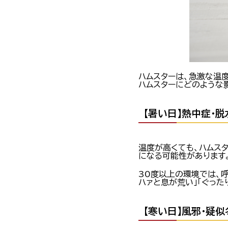
ハムスターは、急激な温
ハムスターにどのような
【暑い日】熱中症・
温度が高くても、ハムス
になる可能性があります。
30度以上の環境では、
ハァと息が荒い」「ぐっ
【寒い日】風邪・疑