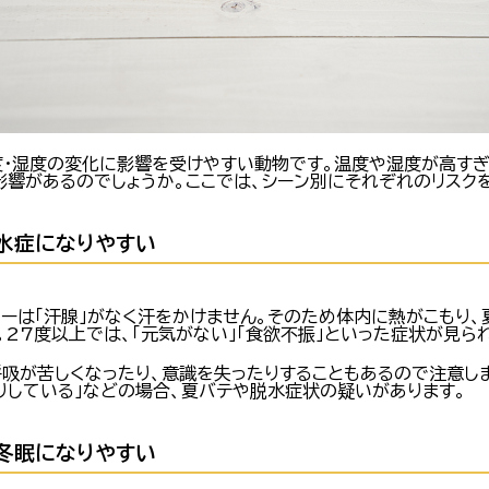
度・湿度の変化に影響を受けやすい動物です。温度や湿度が高すぎ
影響があるのでしょうか。ここでは、シーン別にそれぞれのリスク
脱水症になりやすい
ターは「汗腺」がなく汗をかけません。そのため体内に熱がこもり、
27度以上では、「元気がない」「食欲不振」といった症状が見ら
呼吸が苦しくなったり、意識を失ったりすることもあるので注意しま
たりしている」などの場合、夏バテや脱水症状の疑いがあります。
似冬眠になりやすい