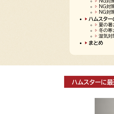
NG対
NG対
NG対
ハムスター
夏の暑
冬の寒
湿気対
まとめ
ハムスターに最