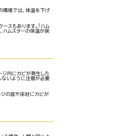
の環境では、体温を下げ
ースもあります。「ハム
、ハムスターの体温が戻
ージ内にカビが発生した
りしないように注意が必要
ージの底や床材にカビが