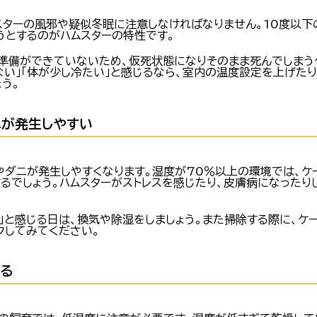
スターの風邪や疑似冬眠に注意しなければなりません。10度以下
うとするのがハムスターの特性です。
準備ができていないため、仮死状態になりそのまま死んでしまうケ
ない」「体が少し冷たい」と感じるなら、室内の温度設定を上げたり
う。
ニが発生しやすい
やダニが発生しやすくなります。湿度が70％以上の環境では、ケ
するでしょう。ハムスターがストレスを感じたり、皮膚病になった
い」と感じる日は、換気や除湿をしましょう。また掃除する際に、ケ
クしてみてください。
ぎる