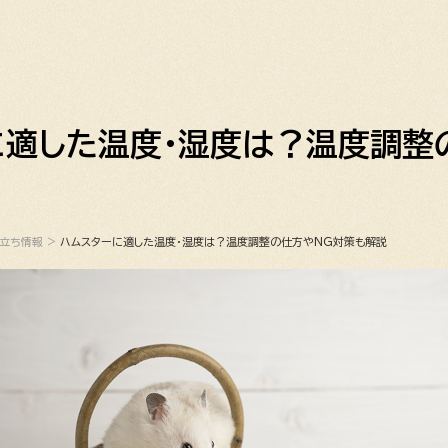
に適した温度・湿度は？温度調整
役立ち情報
>
ハムスターに適した温度・湿度は？温度調整の仕方やNG対策も解説