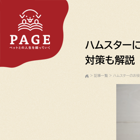
ハムスター
対策も解説
>
記事一覧
>
ハムスターのお