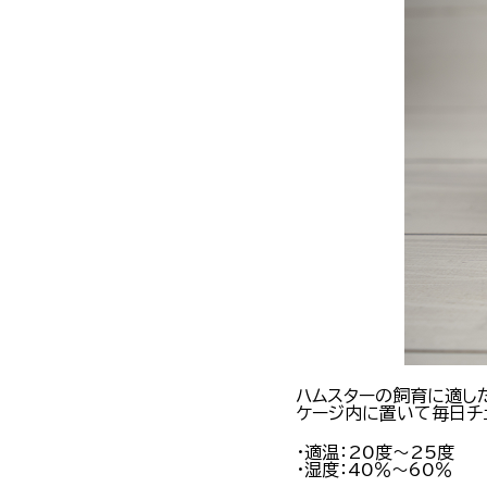
ハムスターの飼育に適し
ケージ内に置いて毎日チ
・適温：20度～25度
・湿度：40％～60％