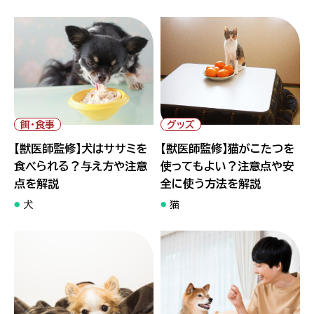
" alt="【獣医師監修】犬はササミ
" alt="【獣医師監修】猫がこた
を食べられる？与え方や注意点
つを使ってもよい？注意点や安
を解説">
全に使う方法を解説">
餌・食事
グッズ
【獣医師監修】犬はササミを
【獣医師監修】猫がこたつを
食べられる？与え方や注意
使ってもよい？注意点や安
点を解説
全に使う方法を解説
犬
猫
" alt="【獣医師監修】犬が震え
" alt="【専門家監修】犬が食べ