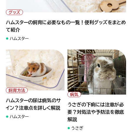
" alt="ハムスターの飼育に必要なもの一覧！便利グッズをまとめ
て紹介">
グッズ
ハムスターの飼育に必要なもの一覧！便利グッズをまとめ
て紹介
ハムスター
" alt="ハムスターの尿は病気の
" alt="うさぎの下痢には注意
サイン？注意点を詳しく解説">
が必要？対処法や予防法を徹底
飼育方法
解説">
病気
ハムスターの尿は病気のサ
うさぎの下痢には注意が必
イン？注意点を詳しく解説
要？対処法や予防法を徹底
ハムスター
解説
うさぎ